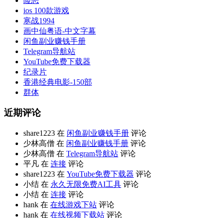
险恶
ios 100款游戏
寒战1994
画中仙粤语-中文字幕
闲鱼副业赚钱手册
Telegram导航站
YouTube免费下载器
纪录片
香港经典电影-150部
群体
近期评论
share1223 在
闲鱼副业赚钱手册
评论
少林高僧 在
闲鱼副业赚钱手册
评论
少林高僧 在
Telegram导航站
评论
平凡 在
连接
评论
share1223 在
YouTube免费下载器
评论
小结 在
永久无限免费AI工具
评论
小结 在
连接
评论
hank 在
在线游戏下站
评论
hank 在
在线视频下载站
评论