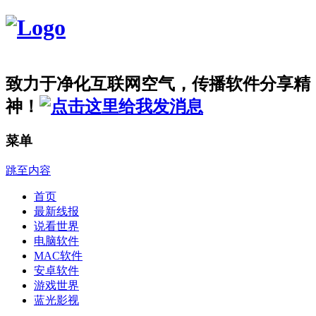
致力于净化互联网空气，传播软件分享精
神！
菜单
跳至内容
首页
最新线报
说看世界
电脑软件
MAC软件
安卓软件
游戏世界
蓝光影视