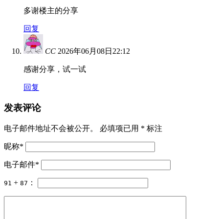
多谢楼主的分享
回复
CC
2026年06月08日22:12
感谢分享，试一试
回复
发表评论
电子邮件地址不会被公开。 必填项已用
*
标注
昵称
*
电子邮件
*
+
：
91
87