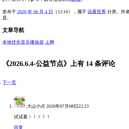
发布于
2026 年 06 月 4 日
（12:10），属于
说看世界
分类。
作
是
。
文章导航
本地优先音乐播放器
上网
《
2026.6.4-公益节点
》上有 14 条评论
下一页
大山小兵
2026年07月08日22:23
试试看！！！！！
回复