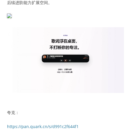
后续进阶能力扩展空间。
夸克：
https://pan.quark.cn/s/d991c2f644f1