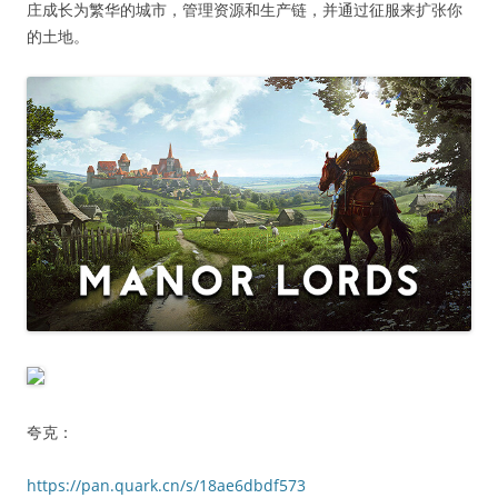
庄成长为繁华的城市，管理资源和生产链，并通过征服来扩张你
的土地。
夸克：
https://pan.quark.cn/s/18ae6dbdf573