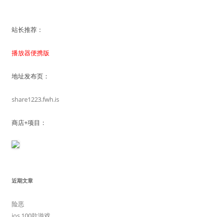
站长推荐：
播放器便携版
地址发布页：
share1223.fwh.is
商店+项目：
近期文章
险恶
ios 100款游戏