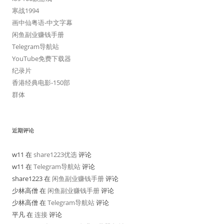
寒战1994
画中仙粤语-中文字幕
闲鱼副业赚钱手册
Telegram导航站
YouTube免费下载器
纪录片
香港经典电影-150部
群体
近期评论
w11 在
share1223优选
评论
w11 在
Telegram导航站
评论
share1223 在
闲鱼副业赚钱手册
评论
少林高僧 在
闲鱼副业赚钱手册
评论
少林高僧 在
Telegram导航站
评论
平凡 在
连接
评论