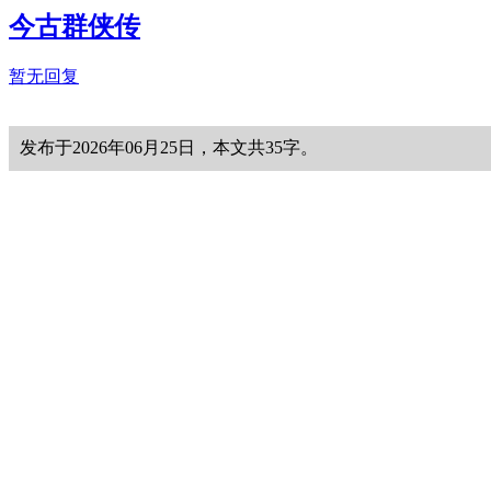
今古群侠传
暂无回复
发布于2026年06月25日，本文共35字。