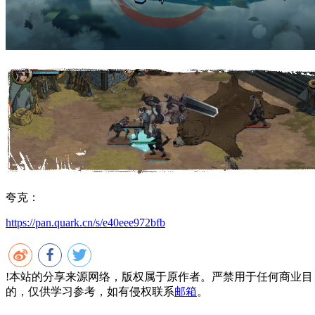
夸克：
https://pan.quark.cn/s/e40eee972bfb
!
本站的分享来源网络，版权属于原作者。严禁用于任何商业目
的，仅供学习参考，如有侵权联系
邮箱
。