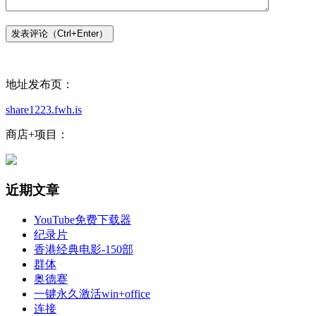
地址发布页：
share1223.fwh.is
商店+项目：
近期文章
YouTube免费下载器
纪录片
香港经典电影-150部
群体
奥德赛
一键永久激活win+office
连接