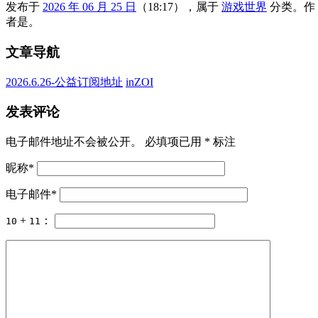
发布于
2026 年 06 月 25 日
（18:17），属于
游戏世界
分类。
作
者是
。
文章导航
2026.6.26-公益订阅地址
inZOI
发表评论
电子邮件地址不会被公开。 必填项已用
*
标注
昵称
*
电子邮件
*
+
：
10
11