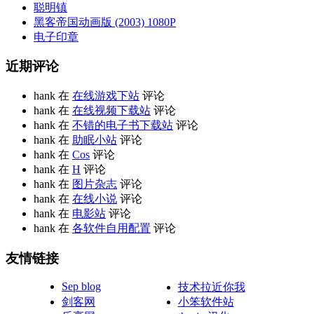
聪明镇
黑客帝国动画版 (2003) 1080P
电子印章
近期评论
hank 在
在线游戏下站
评论
hank 在
在线视频下载站
评论
hank 在
不错的电子书下载站
评论
hank 在
助眠小站
评论
hank 在
Cos
评论
hank 在
H
评论
hank 在
图片杂志
评论
hank 在
在线小说
评论
hank 在
电影站
评论
hank 在
各软件自用配置
评论
友情链接
Sep blog
技术拉近你我
剑客网
小笨软件站