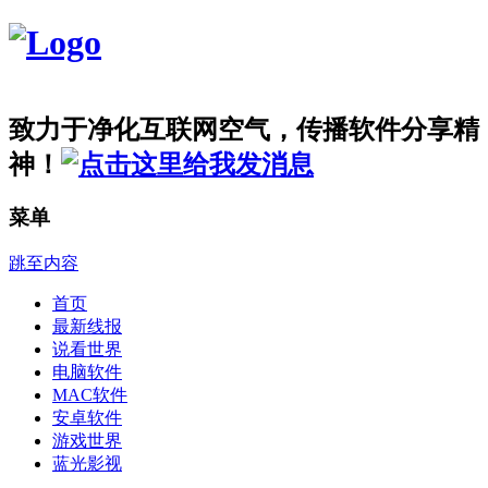
致力于净化互联网空气，传播软件分享精
神！
菜单
跳至内容
首页
最新线报
说看世界
电脑软件
MAC软件
安卓软件
游戏世界
蓝光影视