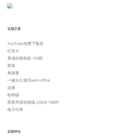
近期文章
YouTube免费下载器
纪录片
香港经典电影-150部
群体
奥德赛
一键永久激活win+office
连接
聪明镇
黑客帝国动画版 (2003) 1080P
电子印章
近期评论