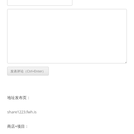
地址发布页：
share1223.fwh.is
商店+项目：