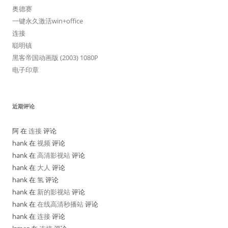
奥德赛
一键永久激活win+office
连接
聪明镇
黑客帝国动画版 (2003) 1080P
电子印章
近期评论
阿 在
连接
评论
hank 在
视频
评论
hank 在
高清影视站
评论
hank 在
大人
评论
hank 在
氢
评论
hank 在
新的影视站
评论
hank 在
在线高清秒播站
评论
hank 在
连接
评论