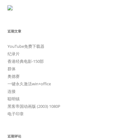
近期文章
YouTube免费下载器
纪录片
香港经典电影-150部
群体
奥德赛
一键永久激活win+office
连接
聪明镇
黑客帝国动画版 (2003) 1080P
电子印章
近期评论