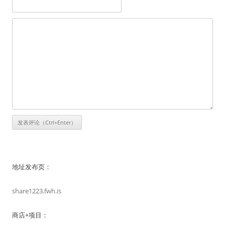
地址发布页：
share1223.fwh.is
商店+项目：