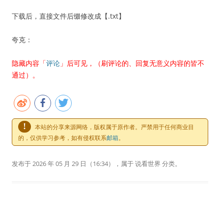
下载后，直接文件后缀修改成【.txt】
夸克：
隐藏内容「
评论
」后可见，（刷评论的、回复无意义内容的皆不
通过）。
!
本站的分享来源网络，版权属于原作者。严禁用于任何商业目
的，仅供学习参考，如有侵权联系
邮箱
。
发布于
2026 年 05 月 29 日
（16:34），属于
说看世界
分类。