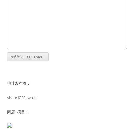
地址发布页：
share1223.fwh.is
商店+项目：