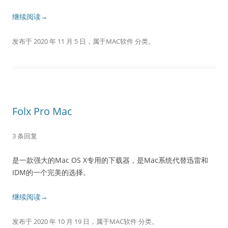
继续阅读→
发布于
2020 年 11 月 5 日
，属于
MAC软件
分类。
Folx Pro Mac
3 条回复
是一款强大的Mac OS X专用的下载器，是Mac系统代替迅雷和
IDM的一个完美的选择。
继续阅读→
发布于
2020 年 10 月 19 日
，属于
MAC软件
分类。