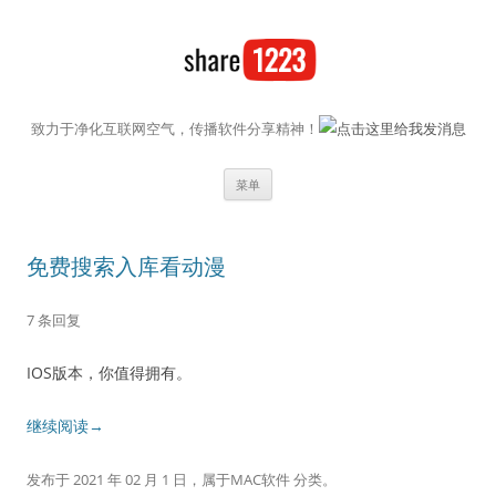
致力于净化互联网空气，传播软件分享精神！
跳至内容
菜单
免费搜索入库看动漫
7 条回复
IOS版本，你值得拥有。
继续阅读→
发布于
2021 年 02 月 1 日
，属于
MAC软件
分类。