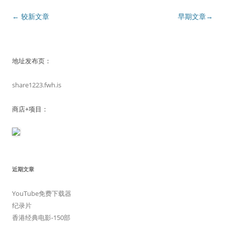
文章导航
←
较新文章
早期文章
→
地址发布页：
share1223.fwh.is
商店+项目：
近期文章
YouTube免费下载器
纪录片
香港经典电影-150部