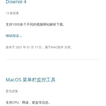
Downie 4
13 条回复
支持1000多个不同的视频网站解析下载。
继续阅读→
发布于
2021 年 01 月 17 日
，属于
MAC软件
分类。
MacOS 菜单栏监控工具
暂无回复
支持CPU、网速、硬盘等信息。