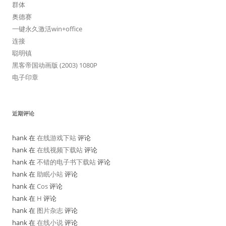
群体
奥德赛
一键永久激活win+office
连接
聪明镇
黑客帝国动画版 (2003) 1080P
电子印章
近期评论
hank 在
在线游戏下站
评论
hank 在
在线视频下载站
评论
hank 在
不错的电子书下载站
评论
hank 在
助眠小站
评论
hank 在
Cos
评论
hank 在
H
评论
hank 在
图片杂志
评论
hank 在
在线小说
评论