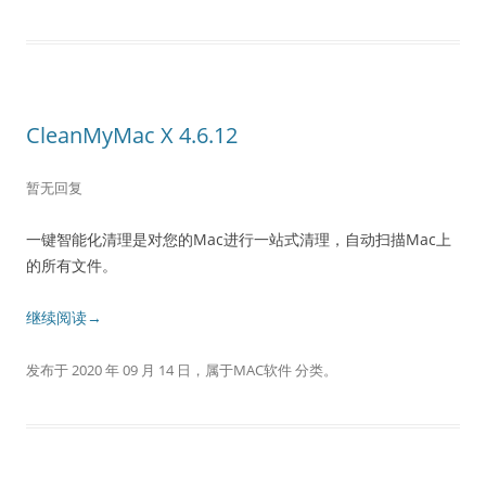
CleanMyMac X 4.6.12
暂无回复
一键智能化清理是对您的Mac进行一站式清理，自动扫描Mac上
的所有文件。
继续阅读→
发布于
2020 年 09 月 14 日
，属于
MAC软件
分类。